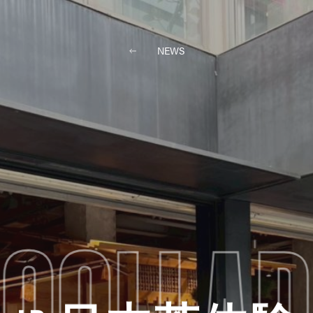
LLECTION
ABOUT
STORES
ON
NEWS