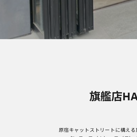
旗艦店H
原宿キャットストリートに構える旗艦