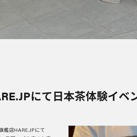
ARE.JPにて日本茶体験イベ
店HARE.JPにて