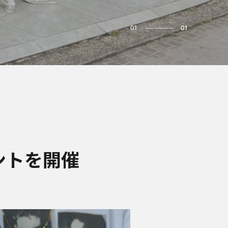
01
01
ントを開催