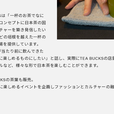
KSは「一杯のお茶でなに
コンセプトに日本茶の固
チャーを築き発信したい
どの垣根を越えた一杯の
場を提供しています。
人が当たり前に飲んできた
楽しめるものにしたい」と話し、実際にTEA BUCKSの
ルなど、様々な形で日本茶を楽しむことができます。
UCKSの茶葉も販売。
に楽しめるイベントを企画しファッションとカルチャーの