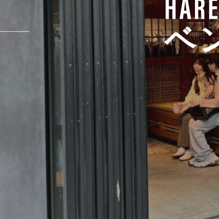
HA
ベント