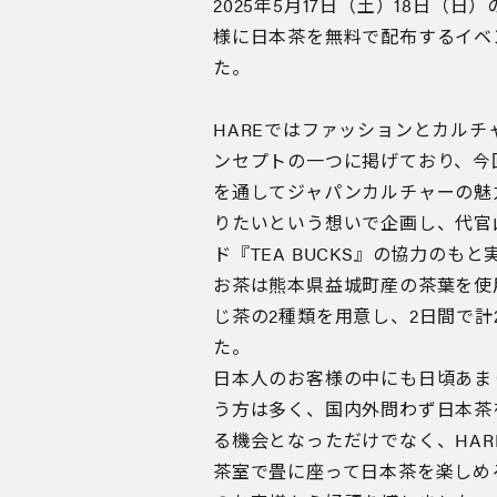
2025年5月17日（土）18日（日
様に日本茶を無料で配布するイベ
た。
HAREではファッションとカル
ンセプトの一つに掲げており、今回
を通してジャパンカルチャーの魅
りたいという想いで企画し、代官
ド『TEA BUCKS』の協力のも
お茶は熊本県益城町産の茶葉を使
じ茶の2種類を用意し、2日間で計
た。
日本人のお客様の中にも日頃あま
う方は多く、国内外問わず日本茶
る機会となっただけでなく、HARE
茶室で畳に座って日本茶を楽しめ