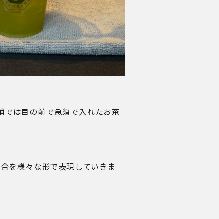
店舗では目の前で急須で入れたお茶
融合を様々な形で表現していきま