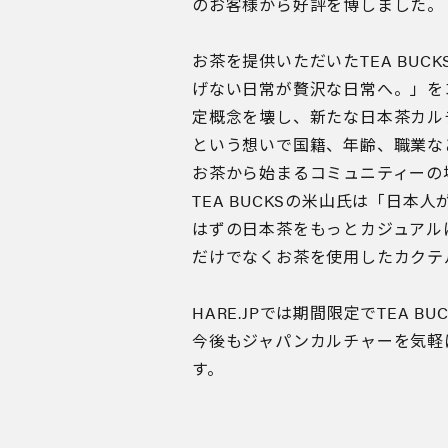
のお客様から好評を博しました。
お茶を提供いただいたTEA BUC
げない日常が贅沢な日常へ。」を
定概念を壊し、新たな日本茶カル
という想いで国籍、年齢、職業な
お茶から始まるコミュニティーの
TEA BUCKSの米山氏は「日本
はずの日本茶をもっとカジュアルに
だけでなくお茶を使用したカクテ
HARE.JPでは期間限定でTEA B
今後もジャパンカルチャーを気軽
す。